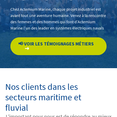
Chez Actemium Marine, chaque projet industriel est
avant tout une aventure humaine. Venez à la rencontre
des femmes et des hommes qui font d’Actemium
Marine l’un des leader en systèmes électriques navals
📢 VOIR LES TÉMOIGNAGES MÉTIERS
Nos clients dans les
secteurs maritime et
fluvial
L’important pour nous est de répondre au mieux