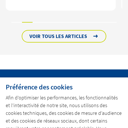
VOIR TOUS LES ARTICLES
Préférence des cookies
LES ENTREPRISES
Afin d’optimiser les performances, les fonctionnalités
NOS OFFRES
et l’interactivité de notre site, nous utilisons des
NOS RÉFÉRENCES
cookies techniques, des cookies de mesure d’audience
et des cookies de réseaux sociaux, dont certains
NOS ACTUS