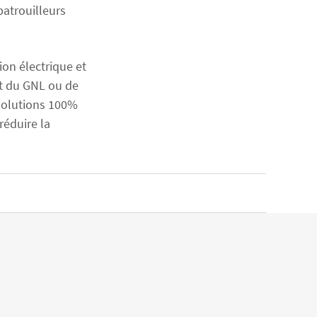
atrouilleurs
on électrique et
nt du GNL ou de
 solutions 100%
réduire la