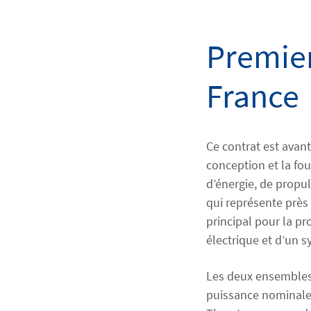
Premier
France
Ce contrat est avan
conception et la fo
d’énergie, de propu
qui représente près 
principal pour la pr
électrique et d’un 
Les deux ensembles
puissance nominale 