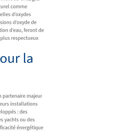
naturel comme
elles d’oxydes
ssions d’oxyde de
ction d’eau, feront de
 plus respectueux
our la
n partenaire majeur
eurs installations
eloppés : des
es yachts ou des
ficacité énergétique