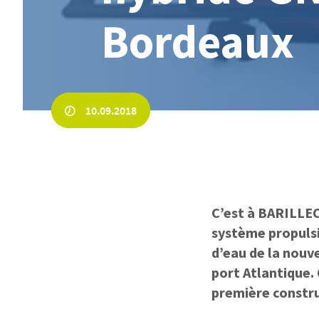
Bordeaux
10.09.2018
C’est à BARILLEC
système propulsi
d’eau de la nouv
port Atlantique.
première constru