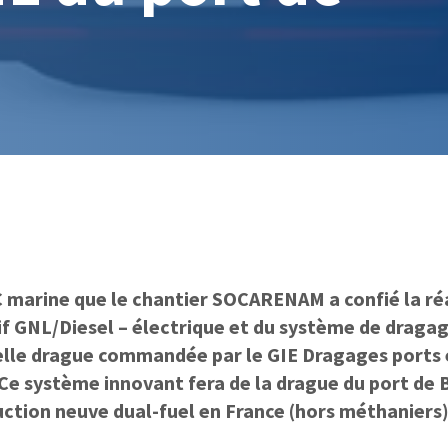
 marine que le chantier SOCARENAM a confié la réa
f GNL/Diesel – électrique et du système de dragag
elle drague commandée par le GIE Dragages ports
 Ce système innovant fera de la drague du port de 
ction neuve dual-fuel en France (hors méthaniers)