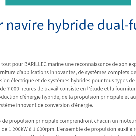
 navire hybride dual-f
t tout pour BARILLEC marine une reconnaissance de son exp
urniture d’applications innovantes, de systèmes complets d
lsion électrique et de systèmes hybrides pour tous types de
de 7 000 heures de travail consiste en l’étude et la fournitu
oduction d’énergie hybride, de la propulsion principale et aux
système innovant de conversion d’énergie.
 de propulsion principale comprendront chacun un moteur 
de 1 200kW à 1 600rpm. L’ensemble de propulsion auxiliai