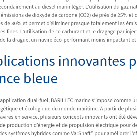
secondairement au diesel marin léger. L’utilisation du gaz 
s émissions de dioxyde de carbone (CO2) de près de 25% et c
ès de 80% et permet d’éliminer presque totalement les émi
es fines. L’utilisation de ce carburant et le dragage par inje
 de la drague, un navire éco-performant moins impactant et
lications innovantes p
nce bleue
 application dual-fuel, BARILLEC marine s’impose comme u
rgétique et écologique du monde maritime. À partir de plusi
avires en service, plusieurs concepts innovants ont été dév
e production d’énergie et de propulsion électrique pour d
des systèmes hybrides comme VarShaft® pour améliorer l’ef