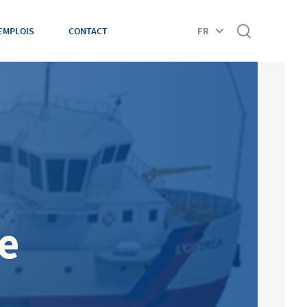
EMPLOIS
CONTACT
FR
e