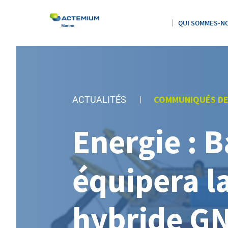
QUI SOMMES-NO
COMMUNIQUÉS DE
ACTUALITÉS
Rechercher :
Energie : B
équipera l
hybride GN