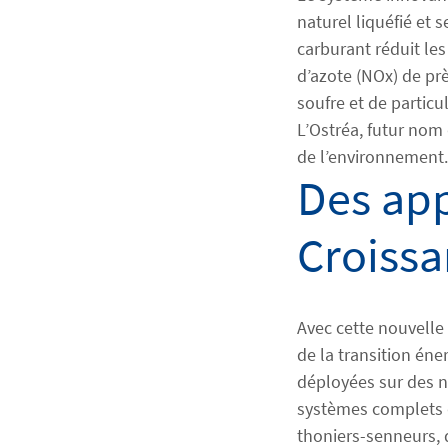
naturel liquéfié et 
carburant réduit le
d’azote (NOx) de pr
soufre et de particul
L’Ostréa, futur nom
de l’environnement.
Des app
Croissa
Avec cette nouvelle
de la transition éne
déployées sur des n
systèmes complets d
thoniers-senneurs, 