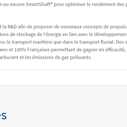
e ou encore SmartShaft® pour optimiser le rendement des p
it la R&D afin de proposer de nouveaux concepts de propulsi
tions de stockage de l’énergie en lien avec le développeme
ns le transport maritime que dans le transport fluvial. Des
een et 100% Françaises permettant de gagner en efficacité, 
burant et les émissions de gaz polluants.
es